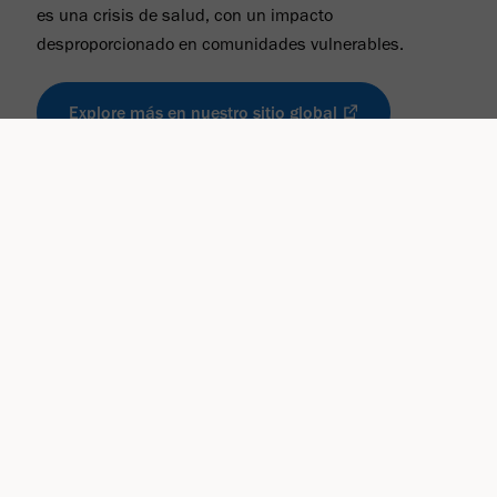
es una crisis de salud, con un impacto
desproporcionado en comunidades vulnerables.
Explore más en nuestro sitio global