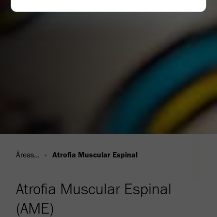
Áreas terapéuticas
Atrofia Muscular Espinal
Atrofia Muscular Espinal
(AME)